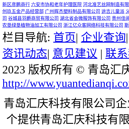
新区彦鹏商行
六安市协和老年护理医院
河北准艺丝网制造有限
创玖五金产品经营部
广州辉杰塑料制品有限公司
途吉儿童派
司
谷城县羽爵商贸有限公司
湖北省会微服饰有限公司
贵州佳
农垦绿垦植物油加工有限公司
浙江亿众客网络科技有限公司
斯
栏目导航:
首页
|
企业查询
资讯动态
|
意见建议
|
联系
2023 版权所有 © 青
http://www.yuantedianqi.c
青岛汇庆科技有限公司企业网ww
个提供青岛汇庆科技有